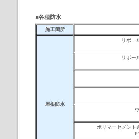
■各種防水
施工箇所
リボール
リボール
屋根防水
ポリマーセメント系
P