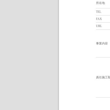
所在地
TEL
FAX
URL
事業内容
責任施工